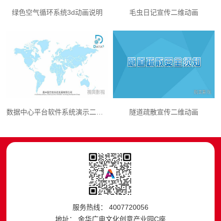
绿色空气循环系统3d动画说明
毛虫日记宣传二维动画
数据中心平台软件系统演示二维动画
隧道疏散宣传二维动画
服务热线： 4007720056
地址： 金华广电文化创意产业园C座